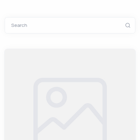
Search