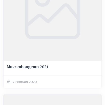
Musrenbangcam 2021
17 Februari 2020