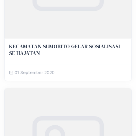
KECAMATAN SUMOBITO GELAR SOSIALISASI
SE HAJATAN
01 September 2020