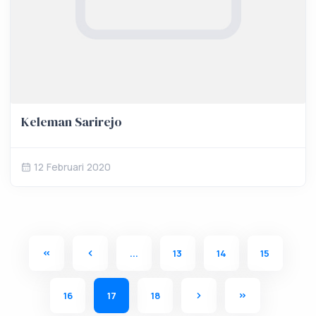
Keleman Sarirejo
12 Februari 2020
...
13
14
15
16
17
18