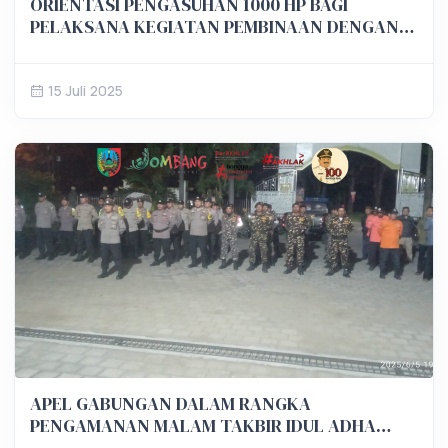
ORIENTASI PENGASUHAN 1000 HP BAGI
PELAKSANA KEGIATAN PEMBINAAN DENGAN
ANAK USIA DINI
15 Juli 2025
APEL GABUNGAN DALAM RANGKA
PENGAMANAN MALAM TAKBIR IDUL ADHA
TAHUN 2025 KECAMATAN SUMOBITO