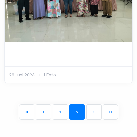
26 Juni 2024
1 Foto
1
2