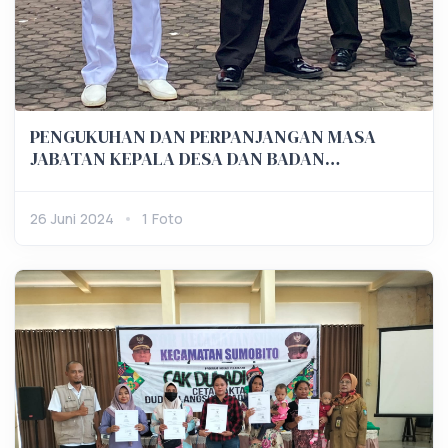
PENGUKUHAN DAN PERPANJANGAN MASA
JABATAN KEPALA DESA DAN BADAN
PERMUSYAWARATAN DESA
26 Juni 2024
1 Foto