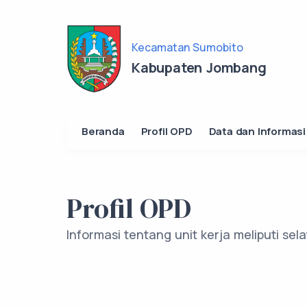
Kecamatan Sumobito
Kabupaten Jombang
Beranda
Profil OPD
Data dan Informasi
Profil OPD
Informasi tentang unit kerja meliputi se