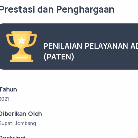
Prestasi dan Penghargaan
PENILAIAN PELAYANAN A
(PATEN)
Tahun
2021
Diberikan Oleh
Bupati Jombang
Deskripsi