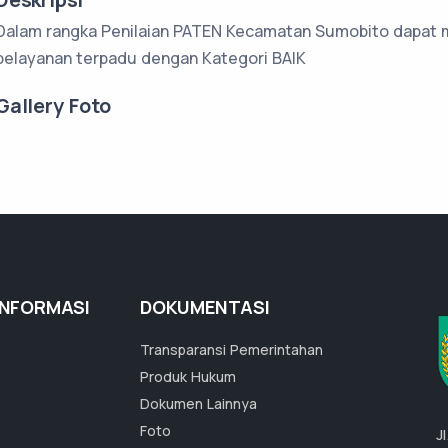
Dalam rangka Penilaian PATEN Kecamatan Sumobito dapat 
pelayanan terpadu dengan Kategori BAIK
Gallery Foto
INFORMASI
DOKUMENTASI
Transparansi Pemerintahan
Produk Hukum
Dokumen Lainnya
Foto
J