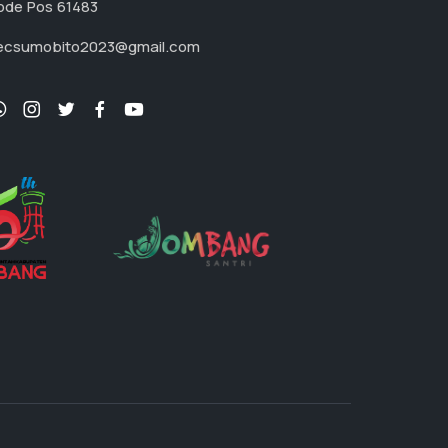
ode Pos 61483
ecsumobito2023@gmail.com