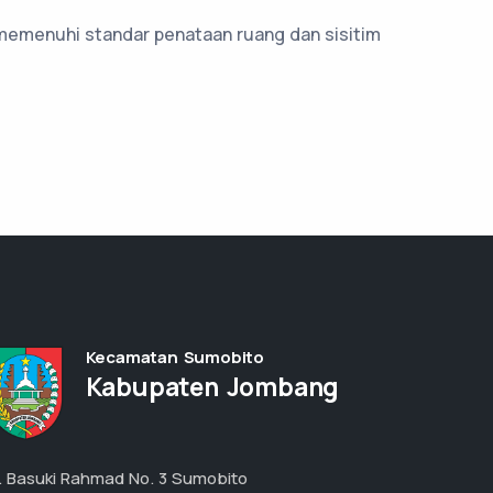
memenuhi standar penataan ruang dan sisitim
Kecamatan Sumobito
Kabupaten Jombang
l. Basuki Rahmad No. 3 Sumobito