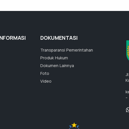
INFORMASI
DOKUMENTASI
Transparansi Pemerintahan
Produk Hukum
Dokumen Lainnya
Foto
J
K
Video
k
-