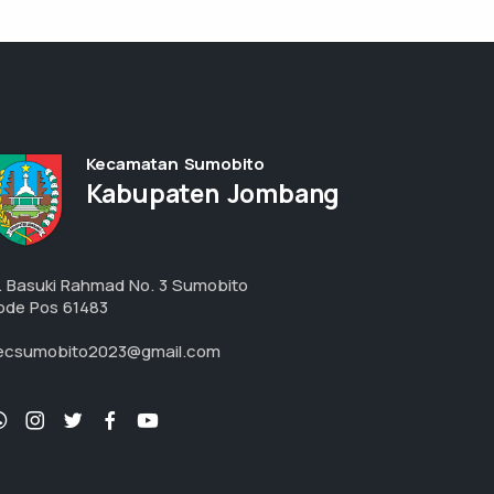
Kecamatan Sumobito
Kabupaten Jombang
l. Basuki Rahmad No. 3 Sumobito
ode Pos 61483
ecsumobito2023@gmail.com