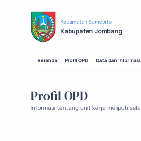
Kecamatan Sumobito
Kabupaten Jombang
Beranda
Profil OPD
Data dan Informasi
Profil OPD
Informasi tentang unit kerja meliputi se