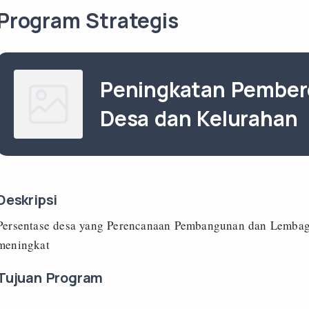
Program Strategis
Peningkatan Pember
Desa dan Kelurahan
Deskripsi
Persentase desa yang Perencanaan Pembangunan dan Lemba
meningkat
Tujuan Program